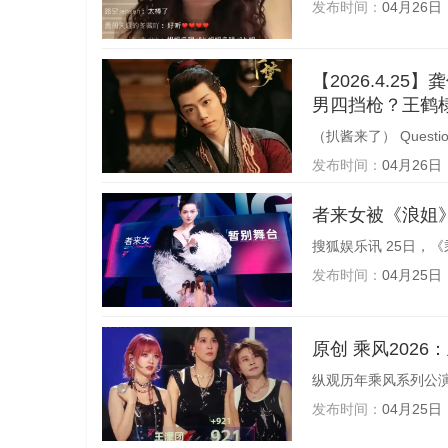
发布时间：
04月26日
【2026.4.
男四挡枪？王鹤
（扒酱来了） Question 1
发布时间：
04月26日
者来女被《浪姐》
搜狐娱乐讯 25日，《
发布时间：
04月25日
原创 乘风2
纵观历年乘风系列公演
发布时间：
04月25日