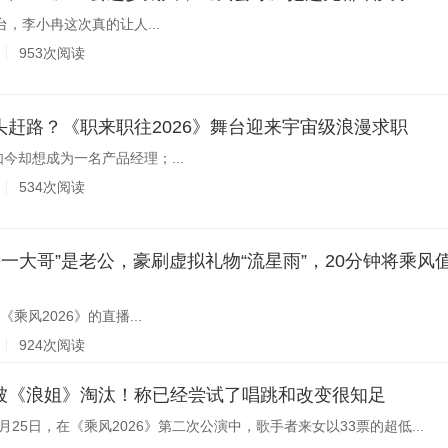
台，李小冉这次真的让人...
953次阅读
赶路？《职来职往2026》舞台迎来宇宙级浪漫求职
今却想成为一名产品经理；...
534次阅读
乘风2026》的直播...
924次阅读
被《浪姐》淘汰！称已经尝试了唱跳和改变很知足
25日，在《乘风2026》第二次公演中，歌手者来女以33票的超低...