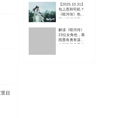
【2025.10.31】
包上恩和司机？
《暗河传》热
度？张婧仪家
庭？《雪中2》
是张若昀？说唱
解读《暗河传》
歌手进行整治？
23位女角色，慕
雨墨有勇有谋，
白鹤淮是关系户