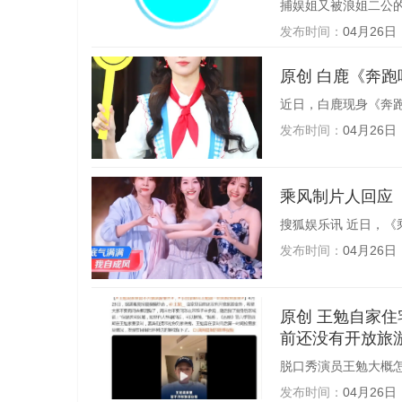
捕娱姐又被浪姐二公的
发布时间：
04月26日
原创 白鹿
近日，白鹿现身《奔跑
发布时间：
04月26日
乘风制片人回应
搜狐娱乐讯 近日，《乘
发布时间：
04月26日
原创 王勉自家住宅《五哈》录制后，被网友当作旅游景点，本人回应：“家里目
前还没有开放旅游
脱口秀演员王勉大概怎
发布时间：
04月26日