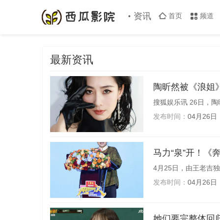
资讯
首页
频道
最新资讯
陶昕然被《浪姐
搜狐娱乐讯 26日，陶
发布时间：
04月26日
马力“泉”开！《
4月25日，由王老吉独
发布时间：
04月26日
她们要完整体回