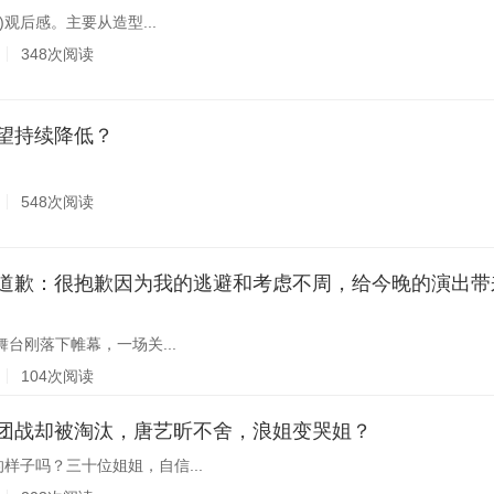
)观后感。主要从造型...
348次阅读
头声望持续降低？
548次阅读
舞台刚落下帷幕，一场关...
104次阅读
然赢了团战却被淘汰，唐艺昕不舍，浪姐变哭姐？
样子吗？三十位姐姐，自信...