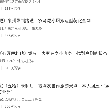
操作气到连夜敲键盘！4月...
155次阅读
《奔跑吧》泉州录制路透，双马尾小厨娘造型萌化全网
吧》泉州录制现场，相关路...
372次阅读
《心愿便利贴》爆火：大家在李小冉身上找到爽剧的状态
风2026》制片人任洋...
315次阅读
业务”
么也没想到，自己上个综艺...
306次阅读