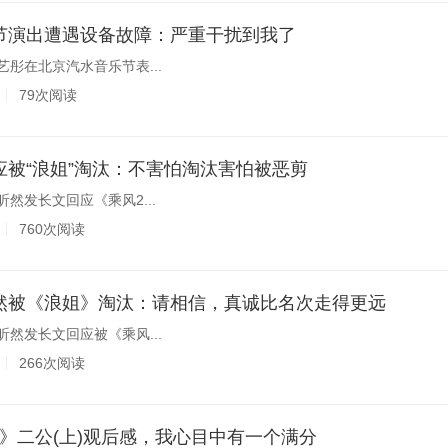
节演出遭遇设备故障：严重干扰到我了
艺彤在北京汽水音乐节表...
79次阅读
应被“浪姐”淘汰：不害怕淘汰害怕被恶剪
昕然发长文回应《乘风2...
760次阅读
然被《浪姐》淘汰：请相信，真诚比名次走得更远
昕然发长文回应被《乘风...
266次阅读
2026》二公(上)观后感，我心目中有一个满分