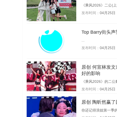
《乘风2026》二公(上
发布时间：
04月25日
Top Barry街
...
发布时间：
04月25日
原创 何宣林发文道歉：很抱歉因为我的逃避和考虑不周，给今晚的演出带来了不
好的影响
《乘风2026》的二公
发布时间：
04月25日
原创 陶昕
你还记得浪姐第一季的