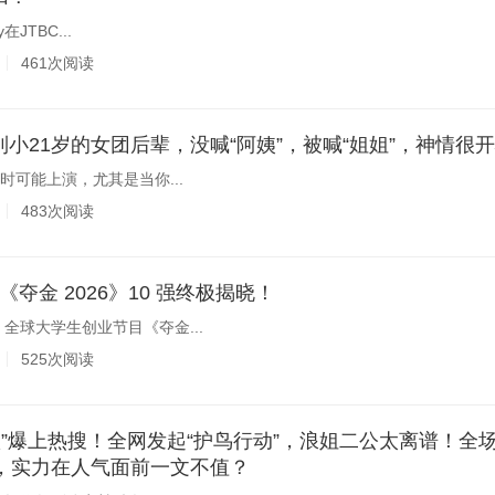
y在JTBC...
461次阅读
小21岁的女团后辈，没喊“阿姨”，被喊“姐姐”，神情很
时可能上演，尤其是当你...
483次阅读
！《夺金 2026》10 强终极揭晓！
全球大学生创业节目《夺金...
525次阅读
底，实力在人气面前一文不值？