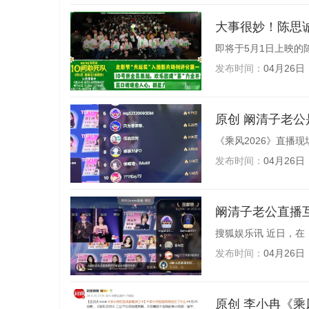
大事很妙！陈思
即将于5月1日上映的陈
发布时间：
04月26日
原创 阚清
《乘风2026》直播现场
发布时间：
04月26日
阚清子老公直播
搜狐娱乐讯 近日，在《
发布时间：
04月26日
原创 李小冉