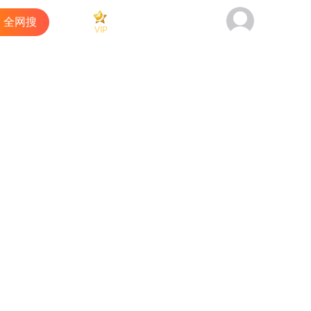
全网搜
VIP
看过
商城
客户端