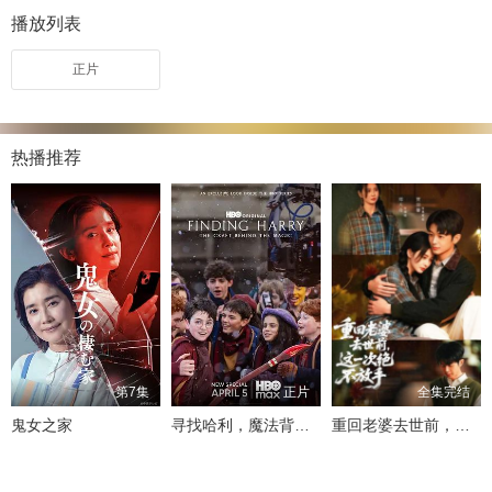
播放列表
正片
热播推荐
第7集
正片
全集完结
鬼女之家
寻找哈利，魔法背后的匠心
重回老婆去世前，这一次绝不放手