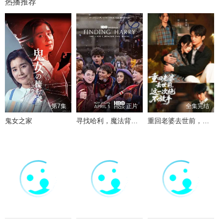
热播推荐
第7集
正片
全集完结
鬼女之家
寻找哈利，魔法背后的匠心
重回老婆去世前，这一次绝不放手