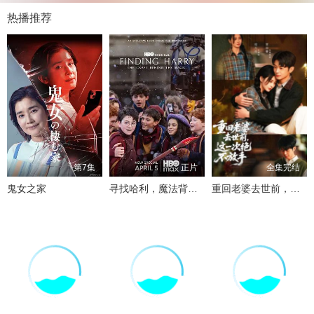
热播推荐
第7集
正片
全集完结
鬼女之家
寻找哈利，魔法背后的匠心
重回老婆去世前，这一次绝不放手