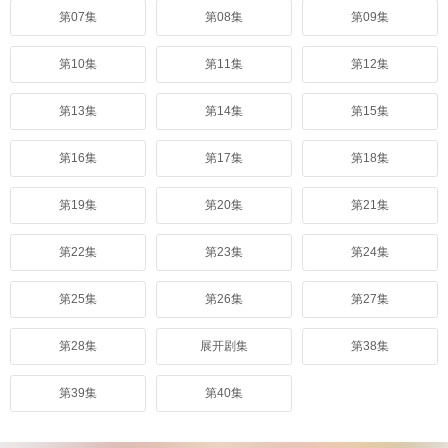
第07集
第08集
第09集
第10集
第11集
第12集
第13集
第14集
第15集
第16集
第17集
第18集
第19集
第20集
第21集
第22集
第23集
第24集
第25集
第26集
第27集
第28集
展开剧集
第38集
第39集
第40集