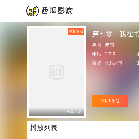
首页
频道
授权资源
穿七零，我在
导演：
未知
年代：
2026
类型：
现代都市
立即播放
全集完结
播放列表