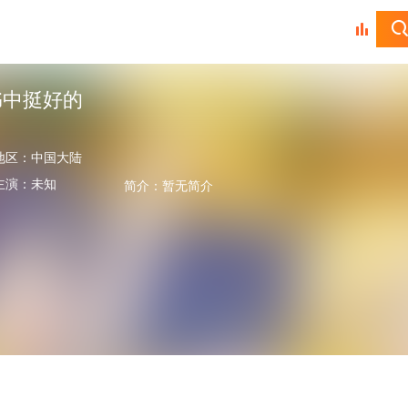
书中挺好的
地区：
中国大陆
主演：
未知
简介：
暂无简介