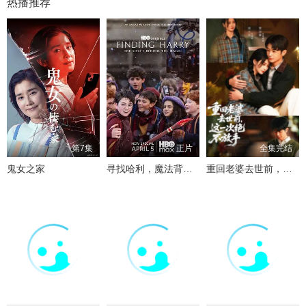
热播推荐
第7集
正片
全集完结
鬼女之家
寻找哈利，魔法背后的匠心
重回老婆去世前，这一次绝不放手