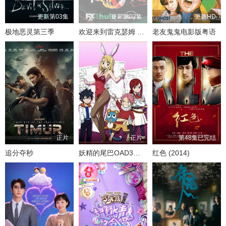
更新第03集
更新第02集
更新HD
极地恶灵第三季
欢迎来到雷克瑟姆 第五季
老友鬼鬼电影版粤语
正片
正片
第48集已完结
追分夺秒
妖精的尾巴OAD3：回忆之日
红色 (2014)