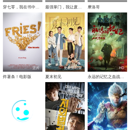
穿七零，我在书中挺好的
最强掌门，我让废柴宗门碾压三界
摩洛哥
正片
更新第40集
HD
炸薯条！电影版
夏末初见
永远的记忆之血战黎明前