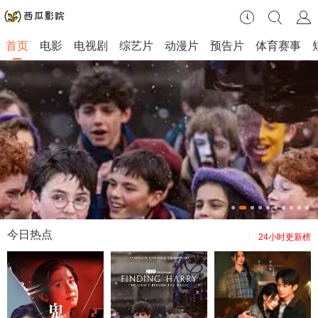
首页
电影
电视剧
综艺片
动漫片
预告片
体育赛事
今日热点
24小时更新榜