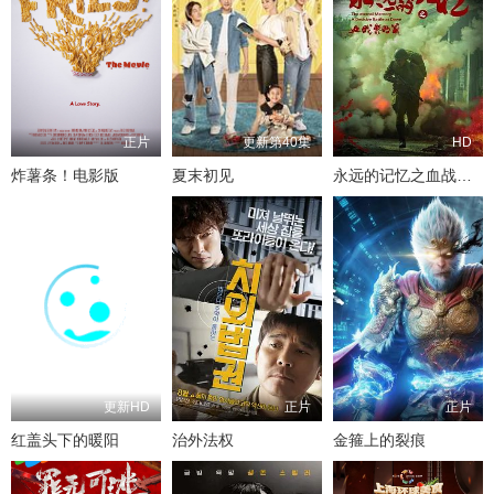
正片
更新第40集
HD
炸薯条！电影版
夏末初见
永远的记忆之血战黎明前
更新HD
正片
正片
红盖头下的暖阳
治外法权
金箍上的裂痕