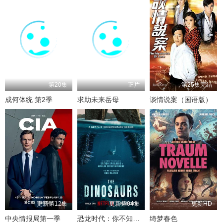
第20集
正片
第25集完结
成何体统 第2季
求助未来岳母
谈情说案（国语版）
更新第12集
更新第04集
更新HD
中央情报局第一季
恐龙时代：你不知道的故事
绮梦春色