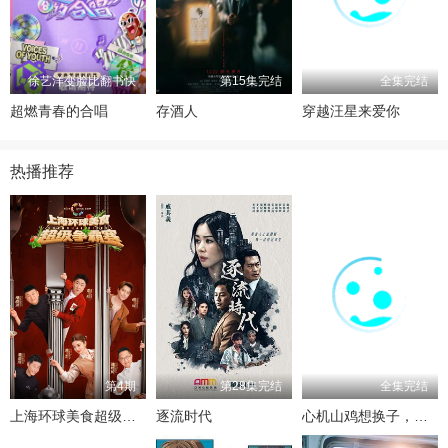
徐艺洋变脸比翻书快
第15集完结
全集完结
超燃青春的合唱
存酒人
穿越汪星来爱你
热播推荐
第4期
第28集完结
全集完结
上海环球美食超级争霸赛
逐流时代
心机山鸡想换子，我重生教她做人