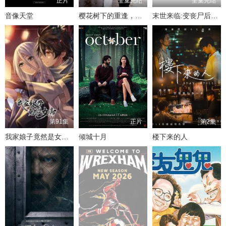
正片
全集完结
全集完结
音像天堂
樱花树下的重逢，是我生命的倒计时
末世来临:变丧尸后遇上狼狗前男友
第91集
正片
第2集
我家娘子竟然是女帝 动态漫画
倾城十月
楼下来的人