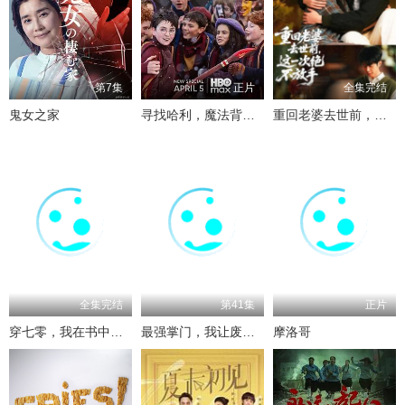
第7集
正片
全集完结
鬼女之家
寻找哈利，魔法背后的匠心
重回老婆去世前，这一次绝不放手
全集完结
第41集
正片
穿七零，我在书中挺好的
最强掌门，我让废柴宗门碾压三界
摩洛哥