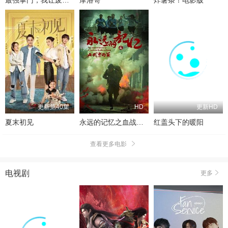
更新第40集
HD
更新HD
夏末初见
永远的记忆之血战黎明前
红盖头下的暖阳
查看更多电影
电视剧
更多