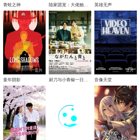
青蛙之神
陆家团宠：大佬她马甲遍地
英雄无声
正片
第10集
正片
童年阴影
厨刀与小青椒一日的料理帖第二季
音像天堂