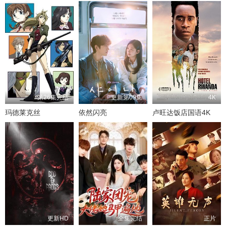
第26集完结
更新第09集
4K
玛德莱克丝
依然闪亮
卢旺达饭店国语4K
更新HD
全集完结
正片