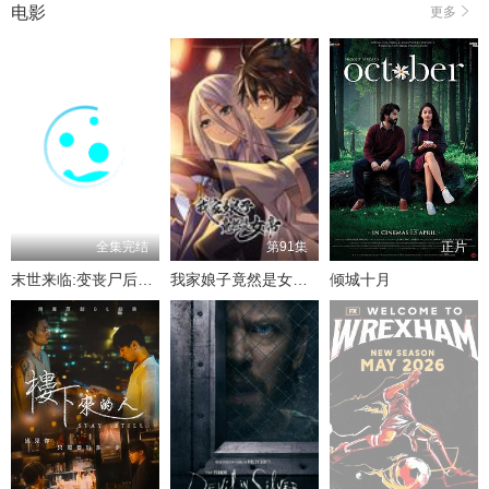
电影
更多
全集完结
第91集
正片
末世来临:变丧尸后遇上狼狗前男友
我家娘子竟然是女帝 动态漫画
倾城十月