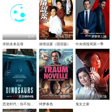
正片
第25集完结
更新第12集
求助未来岳母
谈情说案（国语版）
中央情报局第一季
更新第04集
更新HD
第7集
恐龙时代：你不知道的故事
绮梦春色
鬼女之家