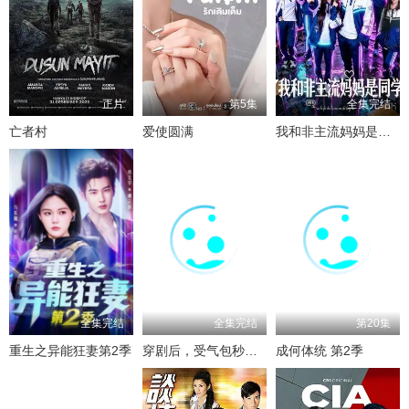
正片
第5集
全集完结
亡者村
爱使圆满
我和非主流妈妈是同学
全集完结
全集完结
第20集
重生之异能狂妻第2季
穿剧后，受气包秒变人渣克星
成何体统 第2季