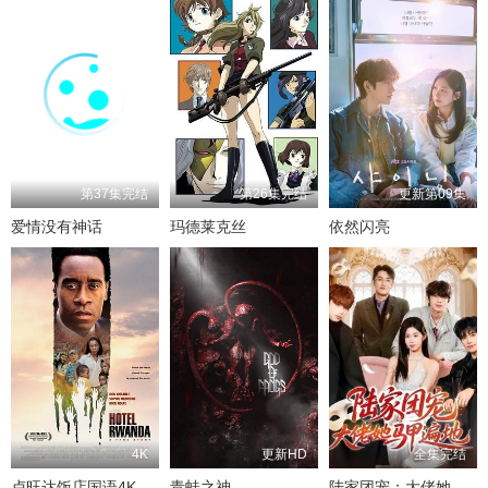
第37集完结
第26集完结
更新第09集
爱情没有神话
玛德莱克丝
依然闪亮
4K
更新HD
全集完结
卢旺达饭店国语4K
青蛙之神
陆家团宠：大佬她马甲遍地