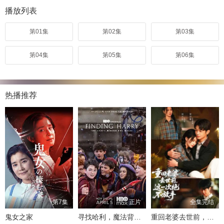
播放列表
第01集
第02集
第03集
第04集
第05集
第06集
热播推荐
第7集
正片
全集完结
鬼女之家
寻找哈利，魔法背后的匠心
重回老婆去世前，这一次绝不放手