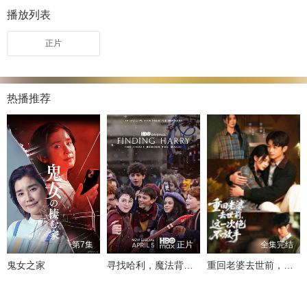
播放列表
正片
热播推荐
第7集
正片
全集完结
鬼女之家
寻找哈利，魔法背后的匠心
重回老婆去世前，这一次绝不放手