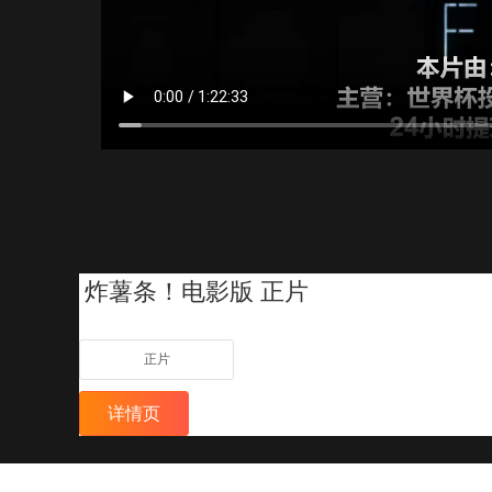
炸薯条！电影版 正片
正片
详情页