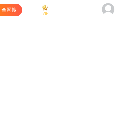
全网搜
VIP
看过
商城
客户端