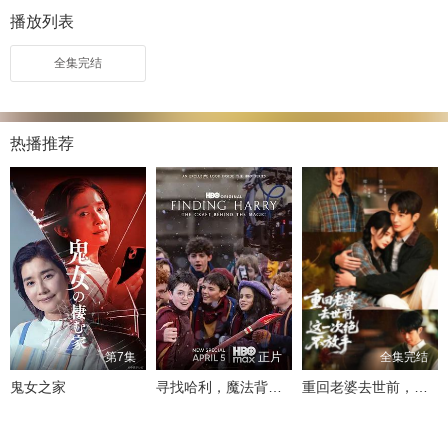
播放列表
全集完结
热播推荐
第7集
正片
全集完结
鬼女之家
寻找哈利，魔法背后的匠心
重回老婆去世前，这一次绝不放手