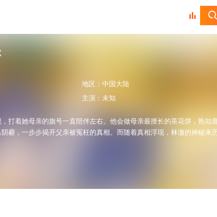
你
地区：
中国大陆
主演：
未知
现，打着她母亲的旗号一直陪伴左右。他会做母亲最擅长的茶花饼，熟知鹿
出阴霾，一步步揭开父亲被冤枉的真相。而随着真相浮现，林澈的神秘来
。