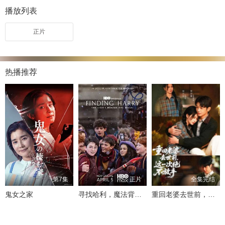
播放列表
正片
热播推荐
第7集
正片
全集完结
鬼女之家
寻找哈利，魔法背后的匠心
重回老婆去世前，这一次绝不放手